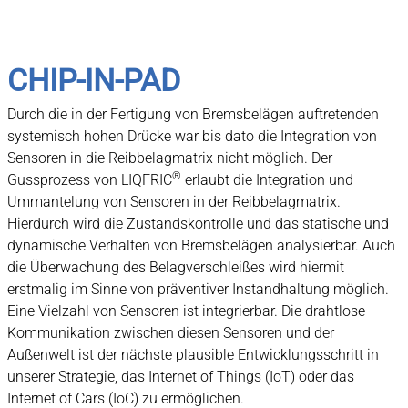
CHIP-IN-PAD
Durch die in der Fertigung von Bremsbelägen auftretenden
systemisch hohen Drücke war bis dato die Integration von
Sensoren in die Reibbelagmatrix nicht möglich. Der
®
Gussprozess von LIQFRIC
erlaubt die Integration und
Ummantelung von Sensoren in der Reibbelagmatrix.
Hierdurch wird die Zustandskontrolle und das statische und
dynamische Verhalten von Bremsbelägen analysierbar. Auch
die Überwachung des Belagverschleißes wird hiermit
erstmalig im Sinne von präventiver Instandhaltung möglich.
Eine Vielzahl von Sensoren ist integrierbar. Die drahtlose
Kommunikation zwischen diesen Sensoren und der
Außenwelt ist der nächste plausible Entwicklungsschritt in
unserer Strategie, das Internet of Things (IoT) oder das
Internet of Cars (IoC) zu ermöglichen.