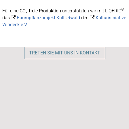
®
Für eine
CO
freie Produktion
unterstützten wir mit LIQFRIC
2
das
Baumpflanzprojekt
KultURwald
der
Kulturininiative


Windeck e.V
.
TRETEN SIE MIT UNS IN KONTAKT