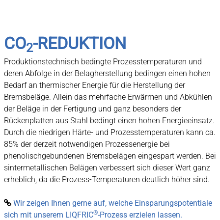
CO
-REDUKTION
2
Produktionstechnisch bedingte Prozesstemperaturen und
deren Abfolge in der Belagherstellung bedingen einen hohen
Bedarf an thermischer Energie für die Herstellung der
Bremsbeläge. Allein das mehrfache Erwärmen und Abkühlen
der Beläge in der Fertigung und ganz besonders der
Rückenplatten aus Stahl bedingt einen hohen Energieeinsatz.
Durch die niedrigen Härte- und Prozesstemperaturen kann ca.
85% der derzeit notwendigen Prozessenergie bei
phenolischgebundenen Bremsbelägen eingespart werden. Bei
sintermetallischen Belägen verbessert sich dieser Wert ganz
erheblich, da die Prozess-Temperaturen deutlich höher sind.
Wir zeigen Ihnen gerne auf, welche Einsparungspotentiale

®
sich mit unserem LIQFRIC
-Prozess erzielen lassen.