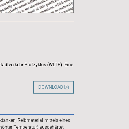
tadtverkehr-Prüfzyklus (WLTP). Eine
DOWNLOAD

anken, Reibmaterial mittels eines
rhöhter Temperatur) ausgehärtet