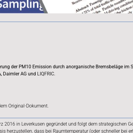
ierung der PM10 Emission durch anorganische Bremsbeläge im S
A, Daimler AG und
LIQFRIC.
 dem Original-Dokument.
 2016 in Leverkusen gegründet und folgt dem strategischen Ged
s herzustellen, dass bei Raumtemperatur (oder schneller bei e