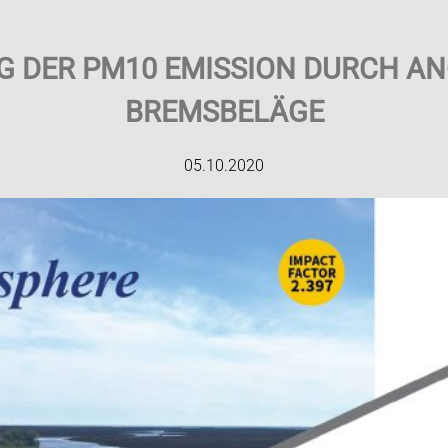
G DER PM10 EMISSION DURCH A
BREMSBELÄGE
05.10.2020