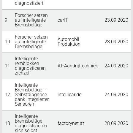
diagnostiziert
Forscher setzen
9
auf intelligente
carIT
23.09.2020
Bremsbeläge
Forscher setzen
Automobil
10
auf intelligente
23.09.2020
Produktion
Bremsbeläge
Intelligente
remblokken
11
AT-Aandrijftechniek
24.09.2020
diagnosticeren
zichzelf
Intelligente
Bremsbeläge –
12
Selbstdiagnose
intellicar.de
24.09.2020
dank integrierter
Sensoren
Intelligente
Bremsbeläge
13
factorynet.at
28.09.2020
diagnostizieren
sich selbst