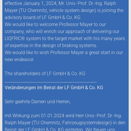
effective January 1, 2024, Mr. Univ.-Prof. Dr.-Ing. Ralph
Mayer (TU Chemnitz, vehicle system design) is joining the
advisory board of LF GmbH & Co. KG.
We would like to welcome Professor Mayer to our
company, who will enrich our approach of delivering our
LIQFRIC® system to the target market with his many years
of expertise in the design of braking systems.
We would like to wish Professor Mayer a great start in our
new endeavor.
The shareholders of LF GmbH & Co. KG
_____________________________________________
Veränderungen im Beirat der LF GmbH & Co. KG
Sehr geehrte Damen und Herren,
mit Wirkung zum 01.01.2024 wird Herr Univ.-Prof. Dr.-Ing.
Ralph Mayer (TU Chemnitz, Fahrzeugsystemdesign) in den
Beirat der LF GmbH & Co. KG eintreten. Wir freuen uns,