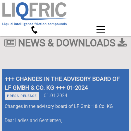
NEWS & DOWNLOADS
+++ CHANGES IN THE ADVISORY BOARD OF
LF GMBH & CO. KG +++ 01-2024
01.01.2024
PRESS RELEASE
Changes in the advisory board of LF GmbH & Co. KG
Dear Ladies and Gentlemen,