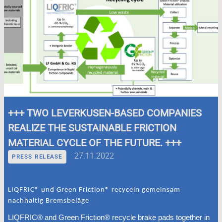
+++ TWO LEVERKUSEN-BASED COMPANIES
REALIZE THE SUSTAINABLE FRICTION
MATERIAL CYCLE OF THE FUTURE. +++
27.11.2022
PRESS RELEASE
LIQFRIC® und Green Friction® recyceln gemeinsam
nachhaltig Bremsbeläge
LIQFRIC® and Green Friction® recycle brake pads together in