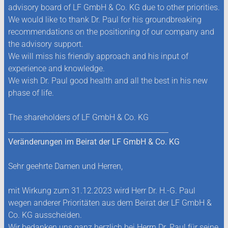
advisory board of LF GmbH & Co. KG due to other priorities.
We would like to thank Dr. Paul for his groundbreaking
recommendations on the positioning of our company and
the advisory support.
We will miss his friendly approach and his input of
experience and knowledge.
We wish Dr. Paul good health and all the best in his new
phase of life.
The shareholders of LF GmbH & Co. KG
_____________________________________________
Veränderungen im Beirat der LF GmbH & Co. KG
Sehr geehrte Damen und Herren,
mit Wirkung zum 31.12.2023 wird Herr Dr. H.-G. Paul
wegen anderer Prioritäten aus dem Beirat der LF GmbH &
Co. KG ausscheiden.
Wir bedanken uns ganz herzlich bei Herrn Dr. Paul für seine