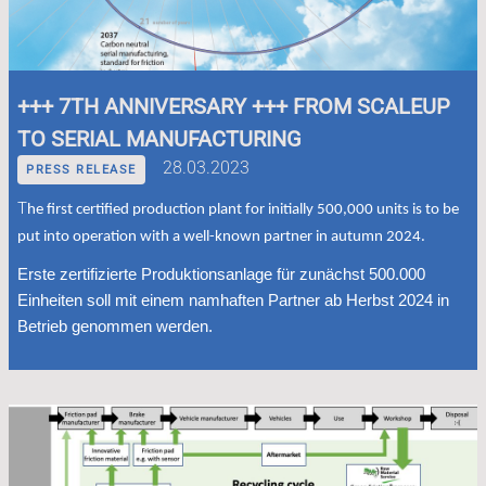
+++ 7TH ANNIVERSARY +++ FROM SCALEUP
TO SERIAL MANUFACTURING
28.03.2023
PRESS RELEASE
T
he first certified production plant for initially 500,000 units is to be
put into operation with a well-known partner in autumn 2024.
Erste zertifizierte Produktionsanlage für zunächst 500.000
Einheiten soll mit einem namhaften Partner ab Herbst 2024 in
Betrieb genommen werden.