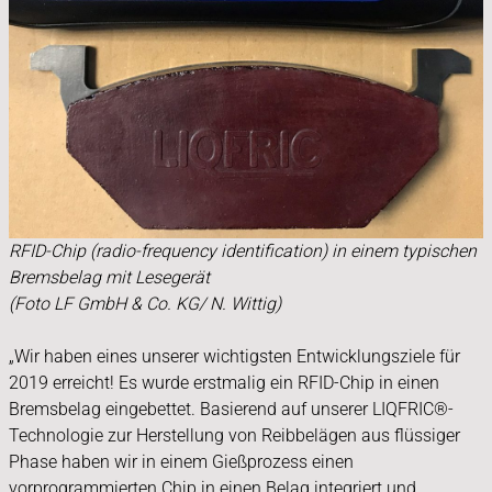
RFID-Chip (radio-frequency identification) in einem typischen
Bremsbelag mit Lesegerät
(Foto LF GmbH & Co. KG/ N. Wittig)
„Wir haben eines unserer wichtigsten Entwicklungsziele für
2019 erreicht! Es wurde erstmalig ein RFID-Chip in einen
Bremsbelag eingebettet. Basierend auf unserer LIQFRIC®-
Technologie zur Herstellung von Reibbelägen aus flüssiger
Phase haben wir in einem Gießprozess einen
vorprogrammierten Chip in einen Belag integriert und